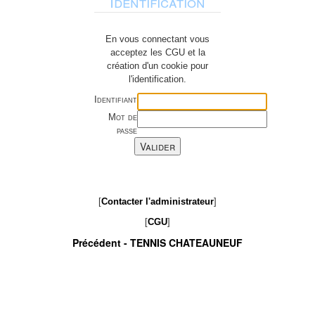
Identification
En vous connectant vous
acceptez les CGU et la
création d'un cookie pour
l'identification.
Identifiant
Mot de
passe
[
Contacter l'administrateur
]
[
CGU
]
Précédent -
TENNIS CHATEAUNEUF